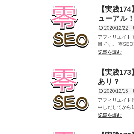
【実践17
ューアル
2020/12/22
アフィリエイトで
目です。 零SEO
記事を読む
【実践17
あり？
2020/12/15
アフィリエイト作
中しだしてから1
記事を読む