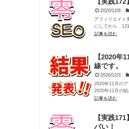
【実践17
2020/12/8
アフィリエイト実
にしてから、12
記事を読む
【2020
線です。
2020/12/3
2020年11月
2020年11月の
記事を読む
【実践17
バい！