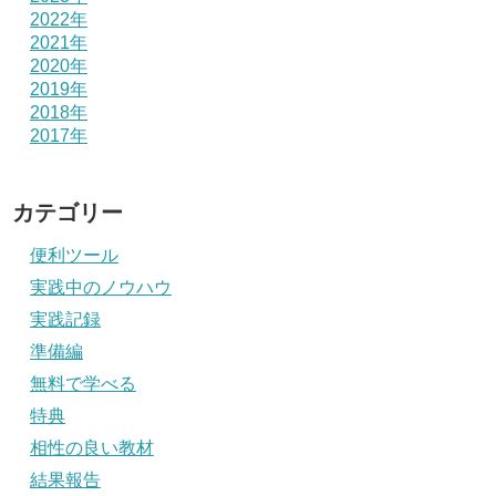
2022年
2021年
2020年
2019年
2018年
2017年
カテゴリー
便利ツール
実践中のノウハウ
実践記録
準備編
無料で学べる
特典
相性の良い教材
結果報告