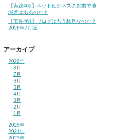
【実践462】ネットビジネスの副業で地
域差はあるのか？
【実践461】ブログはもう駄目なのか？
2026年7月版
アーカイブ
2026年
8月
7月
6月
5月
4月
3月
2月
1月
2025年
2024年
2023年