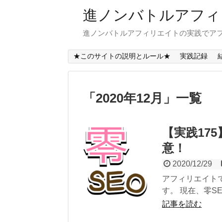
進ノンバトルアフィ
進ノンバトルアフィリエイトの実践でアフ
★このサイトの説明とルール★
実践記録
「
2020年12月
」
一覧
【実践17
意！
2020/12/29
アフィリエイトで
す。 現在、零S
記事を読む