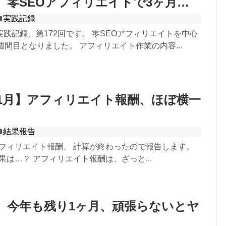
2】零SEOアフィリエイトで3ヶ月…
実践記録
践記録、第172回です。 零SEOアフィリエイトを中心
週間目となりました。 アフィリエイト作業の内容...
年11月】アフィリエイト報酬、ほぼ横一
結果報告
のアフィリエイト報酬、 計算が終わったので報告します。
結果は…？ アフィリエイト報酬は、ざっと...
1】今年も残り1ヶ月、頑張らないとヤ