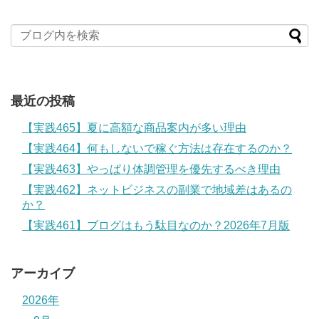
最近の投稿
【実践465】夏に高額な商品案内が多い理由
【実践464】何もしないで稼ぐ方法は存在するのか？
【実践463】やっぱり体調管理を優先するべき理由
【実践462】ネットビジネスの副業で地域差はあるの
か？
【実践461】ブログはもう駄目なのか？2026年7月版
アーカイブ
2026年