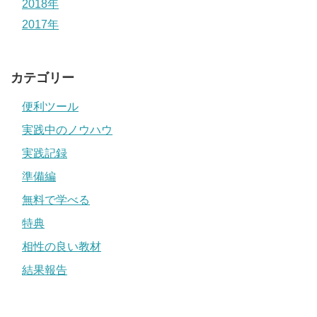
2018年
2017年
カテゴリー
便利ツール
実践中のノウハウ
実践記録
準備編
無料で学べる
特典
相性の良い教材
結果報告