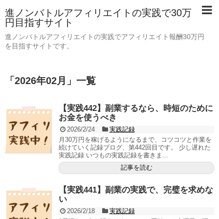
進ノンバトルアフィリエイトの実践で30万
円目指すサイト
進ノンバトルアフィリエイトの実践でアフィリエイト報酬30万円
を目指すサイトです。
「
2026年02月
」
一覧
【実践442】副業するなら、時短のために
お金を使うべき
2026/2/24
実践記録
月30万円を稼げるようになるまで、コツコツと作業を
続けていく記録ブログ、第442回目です。 少し遅れた
実践記録 いつもの実践記録を書きま...
記事を読む
【実践441】副業の実践で、完璧を求めな
い
2026/2/18
実践記録