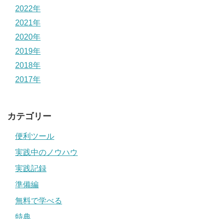
2022年
2021年
2020年
2019年
2018年
2017年
カテゴリー
便利ツール
実践中のノウハウ
実践記録
準備編
無料で学べる
特典