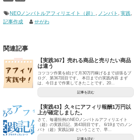
NEOノンバトルアフィリエイト（超）
,
ノンバト
,
実践
,
記事作成
せがわ
関連記事
【実践367】売れる商品と売りたい商品
は違う
コツコツ作業を続けて月30万円稼げるまで頑張るブ
ログ、第367回目です。 本日までの実践内容 まず
は、今日まで作業してきたことです。20...
記事を読む
【実践43】久々にアフィリ報酬1万円以
上が確定しました。
さて、毎週恒例のNEOノンバトルアフィリエイト
（超）の実践日記、第43回目です。 6/19までのノン
バト（超）実践記録 ということで、早...
記事を読む