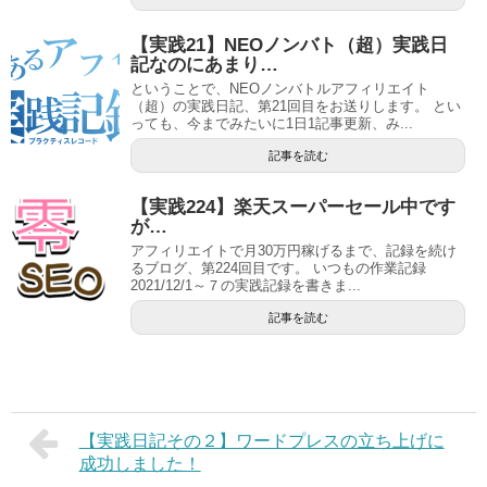
【実践21】NEOノンバト（超）実践日
記なのにあまり…
ということで、NEOノンバトルアフィリエイト
（超）の実践日記、第21回目をお送りします。 とい
っても、今までみたいに1日1記事更新、み...
記事を読む
【実践224】楽天スーパーセール中です
が…
アフィリエイトで月30万円稼げるまで、記録を続け
るブログ、第224回目です。 いつもの作業記録
2021/12/1～７の実践記録を書きま...
記事を読む
【実践日記その２】ワードプレスの立ち上げに
成功しました！