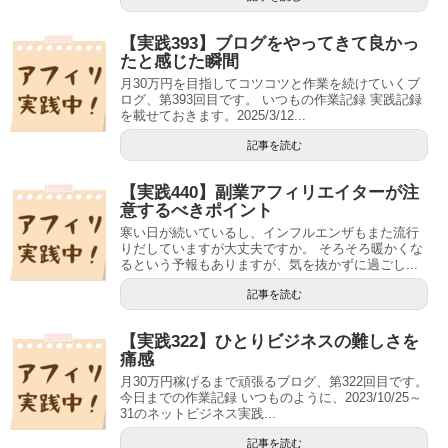
【実践393】ブログをやってきて良かっ
たと感じた瞬間
月30万円を目指してコツコツと作業を続けていくブ
ログ、第393回目です。 いつもの作業記録 実践記録
を載せておきます。2025/3/12...
記事を読む
【実践440】副業アフィリエイターが注
意するべきポイント
寒い日が続いているし、インフルエンザもまた流行
りだしていますが大丈夫ですか。 そろそろ暖かくな
るという予報もありますが、気を抜かずに過ごし...
記事を読む
【実践322】ひとりビジネスの難しさを
痛感
月30万円稼げるまで頑張るブログ、第322回目です。
今日までの作業記録 いつものように、2023/10/25～
31のネットビジネス実践...
記事を読む