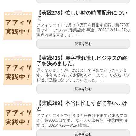
【実践278】忙しい時の時間配分につい
て
アフィリエイトで月３０万円を目指す記録、第278回
目です。 いつもの作業記録 早速、2022/12/21～27の
実践内容を書きます。 ...
記事を読む
【実践435】赤字垂れ流しビジネスの終
了を決めました。
遅くなりましたが、あけましておめでとうございま
す。 本年もよろしくお願いいたします。 いきなり少
し遅い更新になってしまいました。 ...
記事を読む
【実践309】本当に忙しすぎて辛い…け
ど
アフィリエイトで月３０万円稼げるまで頑張るブロ
グ、第309回目です。 なんとか出来た、作業内容 ま
ずは、2023/7/26～8/1の実践...
記事を読む