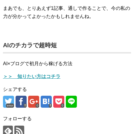
まあでも、とりあえず1記事、通しで作ることで、今の私の
力が分かってよかったかもしれませんね。
AIのチカラで超時短
AI×ブログで初月から稼げる方法
＞＞ 知りたい方はコチラ
シェアする
error
0
0
フォローする