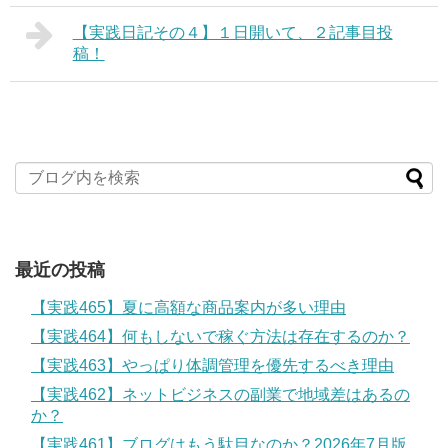
【実践日記その４】１日開いて、２記事目投
稿！
最近の投稿
【実践465】夏に高額な商品案内が多い理由
【実践464】何もしないで稼ぐ方法は存在するのか？
【実践463】やっぱり体調管理を優先するべき理由
【実践462】ネットビジネスの副業で地域差はあるの
か？
【実践461】ブログはもう駄目なのか？2026年7月版