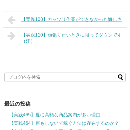
【実践108】ガッツリ作業ができなかった悔しさ
【実践110】頑張りたいときに限ってダウンです
（汗）
最近の投稿
【実践465】夏に高額な商品案内が多い理由
【実践464】何もしないで稼ぐ方法は存在するのか？