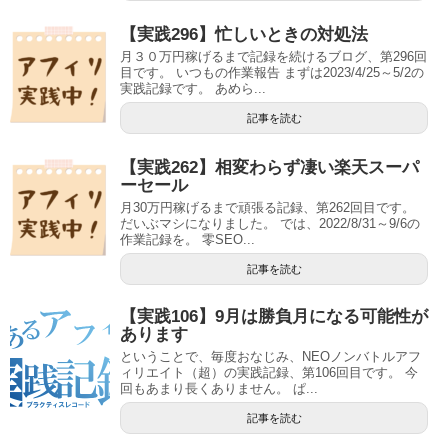
【実践296】忙しいときの対処法
月３０万円稼げるまで記録を続けるブログ、第296回
目です。 いつもの作業報告 まずは2023/4/25～5/2の
実践記録です。 あめら...
記事を読む
【実践262】相変わらず凄い楽天スーパ
ーセール
月30万円稼げるまで頑張る記録、第262回目です。
だいぶマシになりました。 では、2022/8/31～9/6の
作業記録を。 零SEO...
記事を読む
【実践106】9月は勝負月になる可能性が
あります
ということで、毎度おなじみ、NEOノンバトルアフ
ィリエイト（超）の実践記録、第106回目です。 今
回もあまり長くありません。 ぱ...
記事を読む