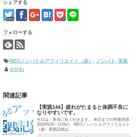
シェアする
error
0
0
フォローする
NEOノンバトルアフィリエイト（超）
,
ノンバト
,
実践
せがわ
関連記事
【実践144】疲れがたまると体調不良に
なりやすいです。
今日は、本当に短く行きます。 本日までの作業内容
2020/5/20～5/26の、NEOノンバトルアフィリエイト
（超）実践記録は… ...