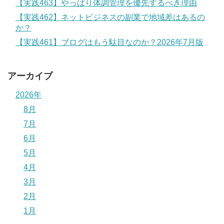
【実践463】やっぱり体調管理を優先するべき理由
【実践462】ネットビジネスの副業で地域差はあるの
か？
【実践461】ブログはもう駄目なのか？2026年7月版
アーカイブ
2026年
8月
7月
6月
5月
4月
3月
2月
1月