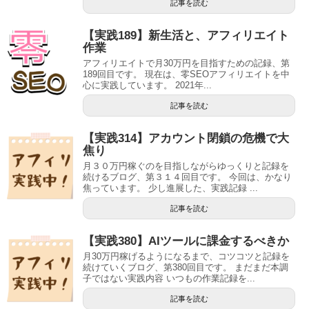
記事を読む
【実践189】新生活と、アフィリエイト
作業
アフィリエイトで月30万円を目指すための記録、第
189回目です。 現在は、零SEOアフィリエイトを中
心に実践しています。 2021年...
記事を読む
【実践314】アカウント閉鎖の危機で大
焦り
月３０万円稼ぐのを目指しながらゆっくりと記録を
続けるブログ、第３１４回目です。 今回は、かなり
焦っています。 少し進展した、実践記録 ...
記事を読む
【実践380】AIツールに課金するべきか
月30万円稼げるようになるまで、コツコツと記録を
続けていくブログ、第380回目です。 まだまだ本調
子ではない実践内容 いつもの作業記録を...
記事を読む