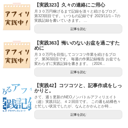
【実践323】久々の連絡にご用心
月３０万円稼げるまで記録を淡々と続けるブログ、
第323回目です。 いつもの記録です 2023/11/1～7の
実践記録を書いていきます。 ...
記事を読む
【実践363】悔いのないお盆を過ごすた
めに
月３０万円を目指してコツコツ作業を続けるブロ
グ、第363回目です。 毎週の作業記録報告 お盆でも
変わらずに実践記録を書きます。（2024...
記事を読む
【実践42】コツコツと、記事作成をしっ
かりと。
さて、週１更新のNEOノンバトルアフィリエイト
（超）実践日記、４２回目です。 この週も結構色々
と忙しい状況でしたが、なんとかかんとか時...
記事を読む