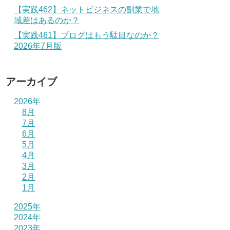
【実践462】ネットビジネスの副業で地
域差はあるのか？
【実践461】ブログはもう駄目なのか？
2026年7月版
アーカイブ
2026年
8月
7月
6月
5月
4月
3月
2月
1月
2025年
2024年
2023年