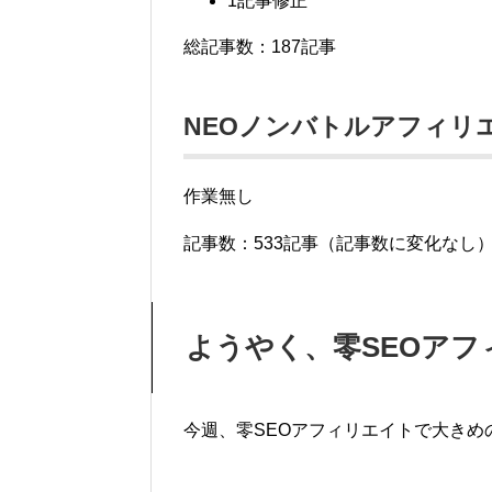
1記事修正
総記事数：187記事
NEOノンバトルアフィリ
作業無し
記事数：533記事（記事数に変化なし
ようやく、零SEOア
今週、零SEOアフィリエイトで大きめ