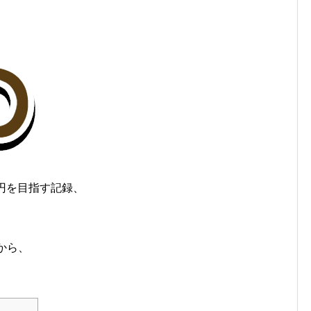
円を目指す記録、
から、