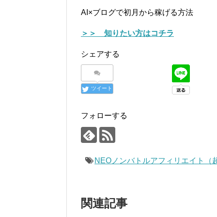
AI×ブログで初月から稼げる方法
＞＞ 知りたい方はコチラ
シェアする
ツイート
フォローする
NEOノンバトルアフィリエイト（
関連記事