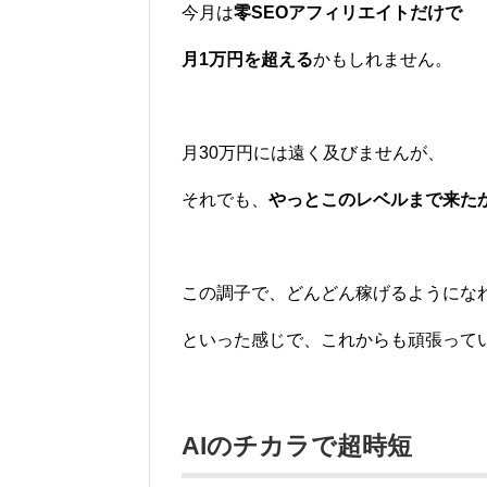
今月は
零SEOアフィリエイトだけで
月1万円を超える
かもしれません。
月30万円には遠く及びませんが、
それでも、
やっとこのレベルまで来た
この調子で、どんどん稼げるようにな
といった感じで、これからも頑張って
AIのチカラで超時短