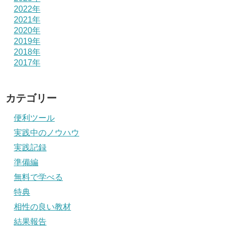
2022年
2021年
2020年
2019年
2018年
2017年
カテゴリー
便利ツール
実践中のノウハウ
実践記録
準備編
無料で学べる
特典
相性の良い教材
結果報告