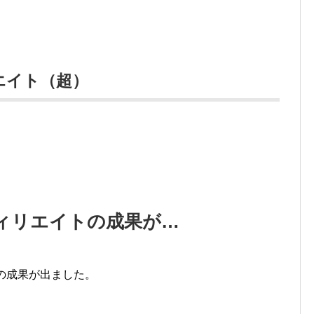
エイト（超）
）
フィリエイトの成果が…
の成果が出ました。