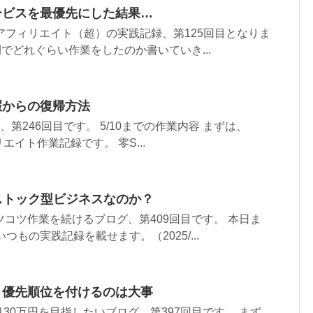
ービスを最優先にした結果…
アフィリエイト（超）の実践記録、第125回目となりま
間でどれぐらい作業をしたのか書いていき...
暇からの復帰方法
第246回目です。 5/10までの作業内容 まずは、
ィリエイト作業記録です。 零S...
はストック型ビジネスなのか？
ツコツ作業を続けるブログ、第409回目です。 本日ま
つもの実践記録を載せます。（2025/...
り優先順位を付けるのは大事
30万円を目指したいブログ、第397回目です。 まず