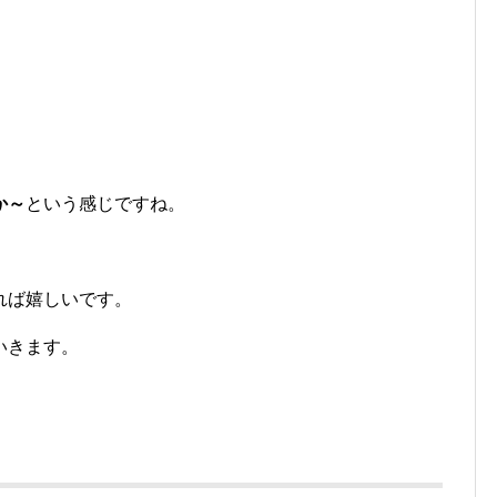
か～
という感じですね。
れば嬉しいです。
いきます。