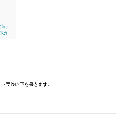
（超）
成果が…
リエイト実践内容を書きます。