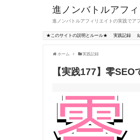
進ノンバトルアフィ
進ノンバトルアフィリエイトの実践でアフ
★このサイトの説明とルール★
実践記録
ホーム
実践記録
【実践177】零SE