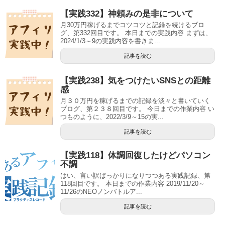
【実践332】神頼みの是非について
月30万円稼げるまでコツコツと記録を続けるブロ
グ、第332回目です。 本日までの実践内容 まずは、
2024/1/3～9の実践内容を書きま...
記事を読む
【実践238】気をつけたいSNSとの距離
感
月３０万円を稼げるまでの記録を淡々と書いていく
ブログ、第２３８回目です。 今日までの作業内容 い
つものように、2022/3/9～15の実...
記事を読む
【実践118】体調回復したけどパソコン
不調
はい、言い訳ばっかりになりつつある実践記録、第
118回目です。 本日までの作業内容 2019/11/20～
11/26のNEOノンバトルア...
記事を読む