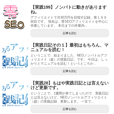
【実践199】ノンバトに動きがあります
ね。
アフィリエイトで月30万円を目指す記録、第１９９
回目です。 現在は、零SEOアフィリエイトを中心に
作業しています。 本日までの作業内...
記事を読む
【実践日記その１】最初はもちろん、マ
ニュアルを読む！
ということで、始まりました、NEOノンバトルアフ
ィリエイト（超）の実践日記、です。 今日は、しっ
かりとマニュアルを読む！というところか...
記事を読む
【実践28】もはや実践日記とは言えない
けど更新です。
ということで、1週間が来てしまったので、実践日記
とは言えないけど、NEOノンバトルアフィリエイト
（超）の実践記録、更新します。 一言で...
記事を読む