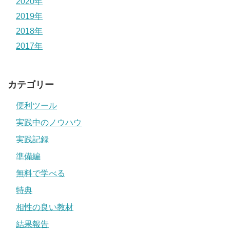
2020年
2019年
2018年
2017年
カテゴリー
便利ツール
実践中のノウハウ
実践記録
準備編
無料で学べる
特典
相性の良い教材
結果報告