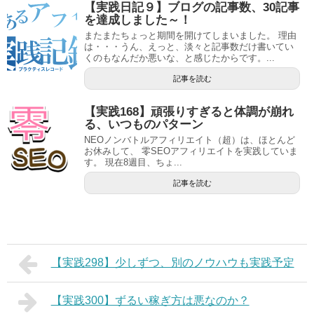
【実践日記９】ブログの記事数、30記事
を達成しました～！
またまたちょっと期間を開けてしまいました。 理由
は・・・うん、えっと、淡々と記事数だけ書いてい
くのもなんだか悪いな、と感じたからです。...
記事を読む
【実践168】頑張りすぎると体調が崩れ
る、いつものパターン
NEOノンバトルアフィリエイト（超）は、ほとんど
お休みして、 零SEOアフィリエイトを実践していま
す。 現在8週目、ちょ...
記事を読む
【実践298】少しずつ、別のノウハウも実践予定
【実践300】ずるい稼ぎ方は悪なのか？