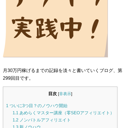
月30万円稼げるまでの記録を淡々と書いていくブログ、第
299回目です。
目次
[
非表示
]
1
ついに3つ目？のノウハウ開始
1.1
あめらくマスター講座（零SEOアフィリエイト）
1.2
ノンバトルアフィリエイト
1.3
新ノウハウ