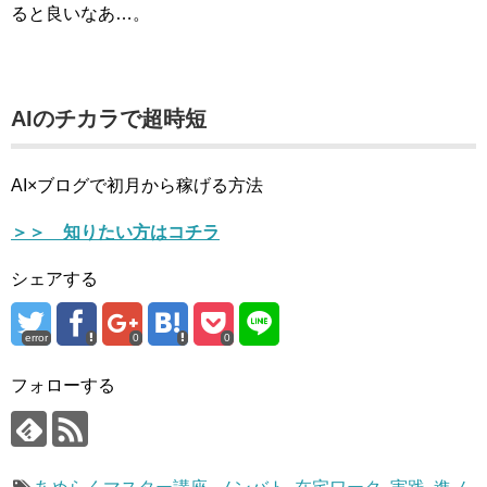
ると良いなあ…。
AIのチカラで超時短
AI×ブログで初月から稼げる方法
＞＞ 知りたい方はコチラ
シェアする
error
0
0
フォローする