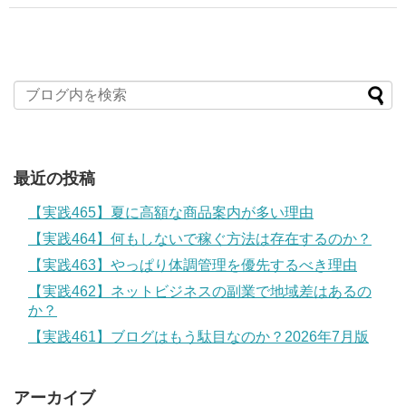
最近の投稿
【実践465】夏に高額な商品案内が多い理由
【実践464】何もしないで稼ぐ方法は存在するのか？
【実践463】やっぱり体調管理を優先するべき理由
【実践462】ネットビジネスの副業で地域差はあるの
か？
【実践461】ブログはもう駄目なのか？2026年7月版
アーカイブ