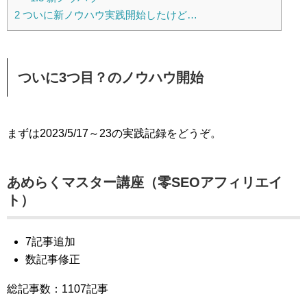
2
ついに新ノウハウ実践開始したけど…
ついに3つ目？のノウハウ開始
まずは2023/5/17～23の実践記録をどうぞ。
あめらくマスター講座（零SEOアフィリエイ
ト）
7記事追加
数記事修正
総記事数：1107記事