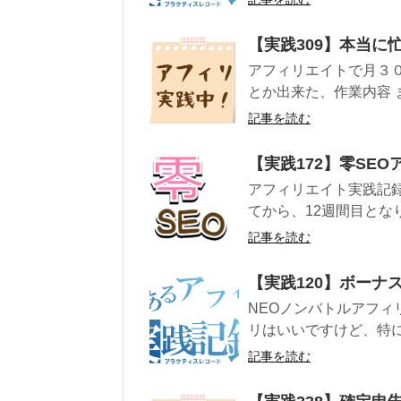
【実践309】本当に
アフィリエイトで月３０
とか出来た、作業内容 まずは
記事を読む
【実践172】零SE
アフィリエイト実践記録
てから、12週間目となり
記事を読む
【実践120】ボーナ
NEOノンバトルアフィ
リはいいですけど、特に何
記事を読む