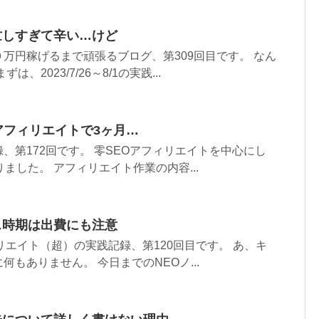
忙しすぎて辛い…けど
万円稼げるまで頑張るブログ、第309回目です。 なん
、2023/7/26～8/1の実践...
Oアフィリエイトで3ヶ月…
、第172回です。 零SEOアフィリエイトを中心にし
ました。 アフィリエイト作業の内容...
ス時期は出費にも注意
リエイト（超）の実践記録、第120回目です。 あ、キ
もありません。 今日までのNEOノ...