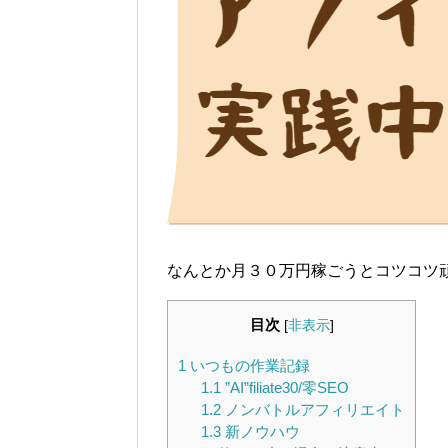
なんとか月３０万円稼ごうとコツコツ頑
目次
[
非表示
]
1
いつもの作業記録
1.1
”AI”filiate30/零SEO
1.2
ノンバトルアフィリエイト
1.3
新ノウハウ