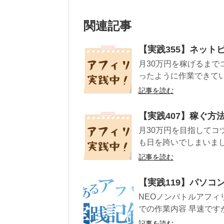
関連記事
【実践355】ネット
月30万円を稼げるまで
ったように作業できていません
記事を読む
【実践407】稼ぐ方
月30万円を目指してコ
も日を跨いでしまいました
記事を読む
【実践119】パソ
NEOノンバトルアフィ
での作業内容 早速ですが、20
記事を読む