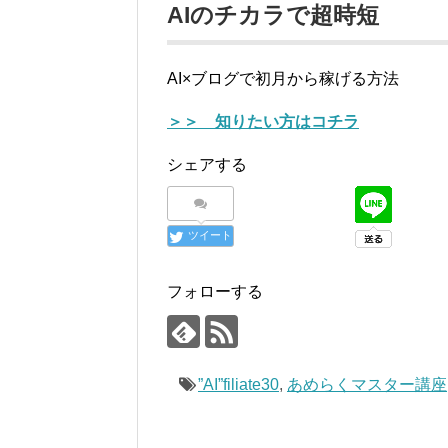
AIのチカラで超時短
AI×ブログで初月から稼げる方法
＞＞ 知りたい方はコチラ
シェアする
ツイート
フォローする
”AI”filiate30
,
あめらくマスター講座