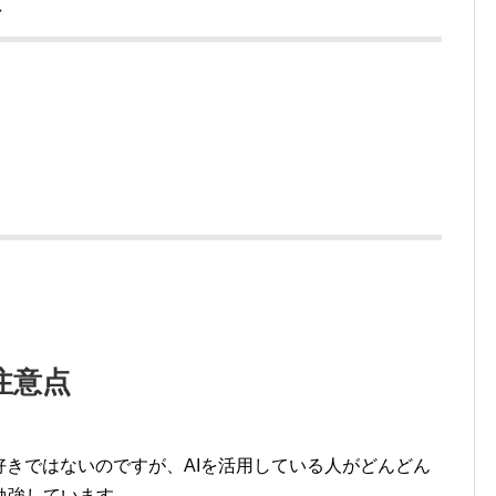
ト
注意点
好きではないのですが、AIを活用している人がどんどん
勉強しています。