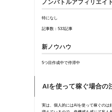
ノンバトルアフィリエイ
特になし
記事数：533記事
新ノウハウ
5つ目作成中で停滞中
AIを使って稼ぐ場合の
実は、個人的にはAIを使って稼ぐのは
増えているので、危機感を感じて私も