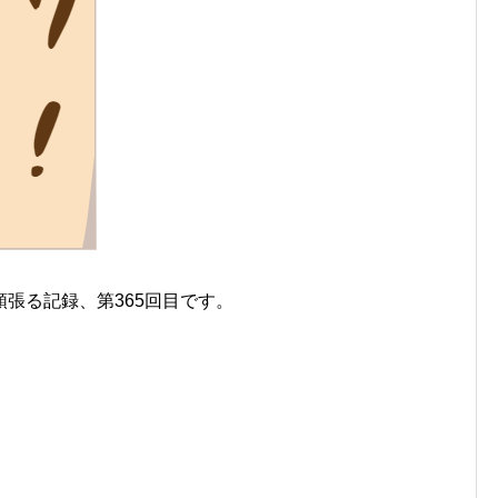
張る記録、第365回目です。