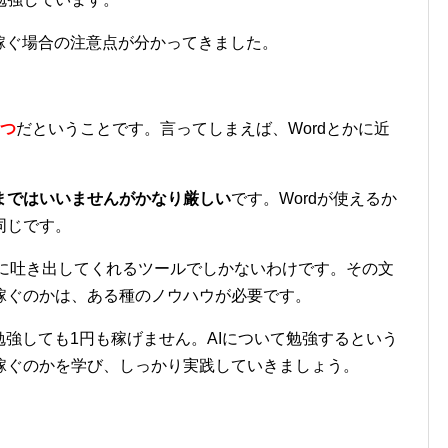
稼ぐ場合の注意点が分かってきました。
1つ
だということです。言ってしまえば、Wordとかに近
まではいいませんがかなり厳しい
です。Wordが使えるか
同じです。
大量に吐き出してくれるツールでしかないわけです。その文
稼ぐのかは、ある種のノウハウが必要です。
勉強しても1円も稼げません。AIについて勉強するという
稼ぐのかを学び、しっかり実践していきましょう。