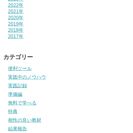
2022年
2021年
2020年
2019年
2018年
2017年
カテゴリー
便利ツール
実践中のノウハウ
実践記録
準備編
無料で学べる
特典
相性の良い教材
結果報告