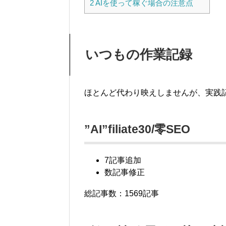
2
AIを使って稼ぐ場合の注意点
いつもの作業記録
ほとんど代わり映えしませんが、実践記録を
”AI”filiate30/零SEO
7記事追加
数記事修正
総記事数：1569記事