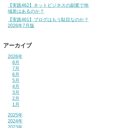
【実践462】ネットビジネスの副業で地
域差はあるのか？
【実践461】ブログはもう駄目なのか？
2026年7月版
アーカイブ
2026年
8月
7月
6月
5月
4月
3月
2月
1月
2025年
2024年
2023年