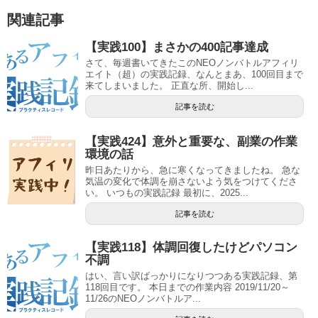
関連記事
【実践100】まさかの400記事達成
さて、毎週書いてきたこのNEOノンバトルアフィリ
エイト（超）の実践記録、なんとまあ、100回目まで
来てしまいました。 正直な所、開始し...
記事を読む
【実践424】意外と重要な、副業の作業
環境の話
昨日あたりから、急に寒くなってきましたね。 急な
気温の変化で体調を崩さないよう気をつけてくださ
い。 いつもの実践記録 最初に、2025...
記事を読む
【実践118】体調回復したけどパソコン
不調
はい、言い訳ばっかりになりつつある実践記録、第
118回目です。 本日までの作業内容 2019/11/20～
11/26のNEOノンバトルア...