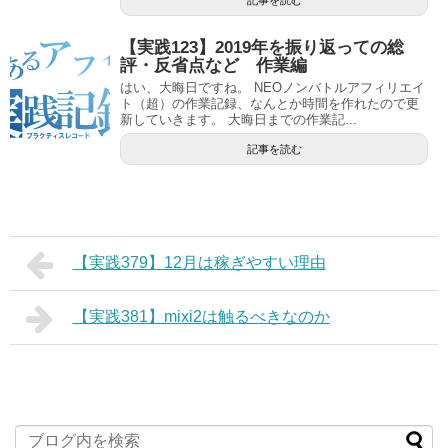
記事を読む
【実践123】2019年を振り返っての総
評・反省点など 作業編
はい、大晦日ですね。 NEOノンバトルアフィリエイ
ト（超）の作業記録、なんとか時間を作れたので更
新していきます。 大晦日までの作業記...
記事を読む
【実践379】12月は稼ぎやすい理由
【実践381】mixi2は触るべきなのか