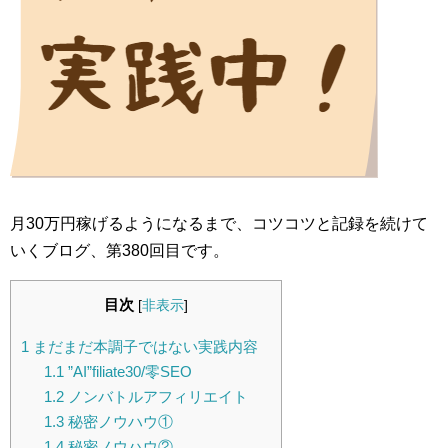
月30万円稼げるようになるまで、コツコツと記録を続けて
いくブログ、第380回目です。
目次
[
非表示
]
1
まだまだ本調子ではない実践内容
1.1
”AI”filiate30/零SEO
1.2
ノンバトルアフィリエイト
1.3
秘密ノウハウ①
1.4
秘密ノウハウ②