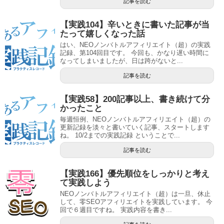
記事を読む
【実践104】辛いときに書いた記事が当
たって嬉しくなった話
はい、NEOノンバトルアフィリエイト（超）の実践
記録、第104回目です。 今回も、かなり遅い時間に
なってしまいましたが、日は跨がないと...
記事を読む
【実践58】200記事以上、書き続けて分
かったこと
毎週恒例、NEOノンバトルアフィリエイト（超）の
更新記録を淡々と書いていく記事、スタートします
ね。 10/2までの実践記録 ということで...
記事を読む
【実践166】優先順位をしっかりと考え
て実践しよう
NEOノンバトルアフィリエイト（超）は一旦、休止
して、零SEOアフィリエイトを実践しています。 今
回で６週目ですね。 実践内容を書き...