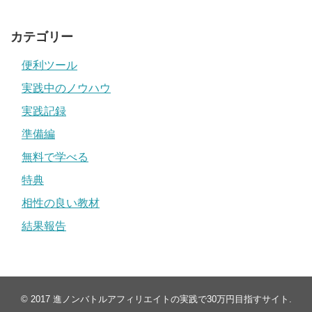
カテゴリー
便利ツール
実践中のノウハウ
実践記録
準備編
無料で学べる
特典
相性の良い教材
結果報告
© 2017
進ノンバトルアフィリエイトの実践で30万円目指すサイト
.