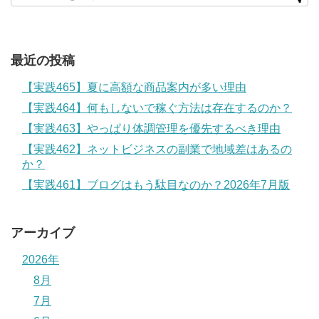
最近の投稿
【実践465】夏に高額な商品案内が多い理由
【実践464】何もしないで稼ぐ方法は存在するのか？
【実践463】やっぱり体調管理を優先するべき理由
【実践462】ネットビジネスの副業で地域差はあるの
か？
【実践461】ブログはもう駄目なのか？2026年7月版
アーカイブ
2026年
8月
7月