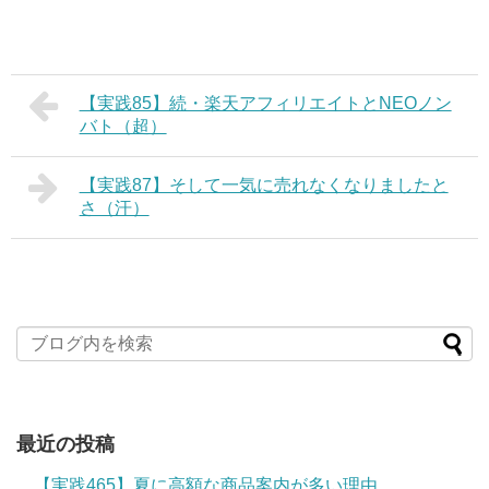
【実践85】続・楽天アフィリエイトとNEOノン
バト（超）
【実践87】そして一気に売れなくなりましたと
さ（汗）
最近の投稿
【実践465】夏に高額な商品案内が多い理由