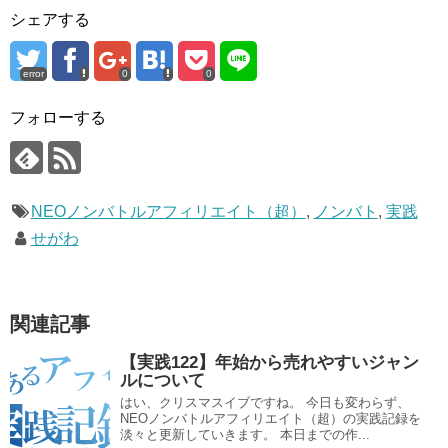
シェアする
error
0
0
フォローする
NEOノンバトルアフィリエイト（超）
,
ノンバト
,
実践
せがわ
関連記事
【実践122】年始から売れやすいジャン
ルについて
はい、クリスマスイブですね。 今日も変わらず、
NEOノンバトルアフィリエイト（超）の実践記録を
淡々と更新していきます。 本日までの作...