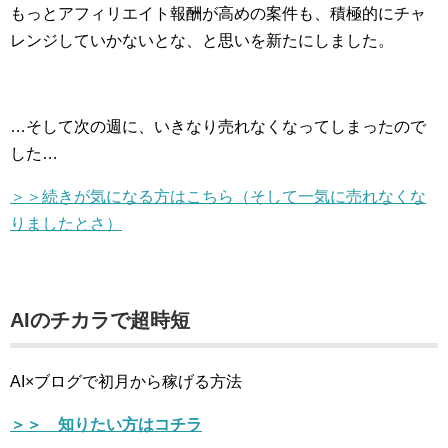
もっとアフィリエイト報酬が高めの案件も、積極的にチャ
レンジしていかないとな、と思いを新たにしました。
…そして次の週に、いきなり売れなくなってしまったので
した…
＞＞続きが気になる方はこちら（そして一気に売れなくな
りましたとさ）
AIのチカラで超時短
AI×ブログで初月から稼げる方法
＞＞ 知りたい方はコチラ