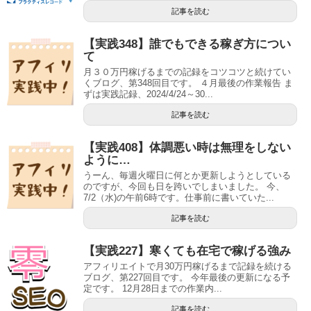
記事を読む
【実践348】誰でもできる稼ぎ方につい
て
月３０万円稼げるまでの記録をコツコツと続けてい
くブログ、第348回目です。 ４月最後の作業報告 ま
ずは実践記録、2024/4/24～30...
記事を読む
【実践408】体調悪い時は無理をしない
ように…
うーん、毎週火曜日に何とか更新しようとしている
のですが、今回も日を跨いでしまいました。 今、
7/2（水)の午前6時です。仕事前に書いていた...
記事を読む
【実践227】寒くても在宅で稼げる強み
アフィリエイトで月30万円稼げるまで記録を続ける
ブログ、第227回目です。 今年最後の更新になる予
定です。 12月28日までの作業内...
記事を読む