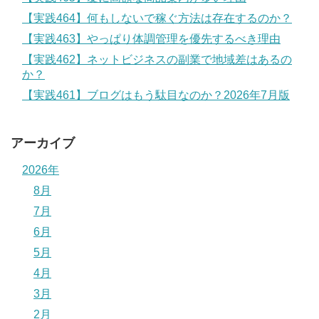
【実践464】何もしないで稼ぐ方法は存在するのか？
【実践463】やっぱり体調管理を優先するべき理由
【実践462】ネットビジネスの副業で地域差はあるの
か？
【実践461】ブログはもう駄目なのか？2026年7月版
アーカイブ
2026年
8月
7月
6月
5月
4月
3月
2月