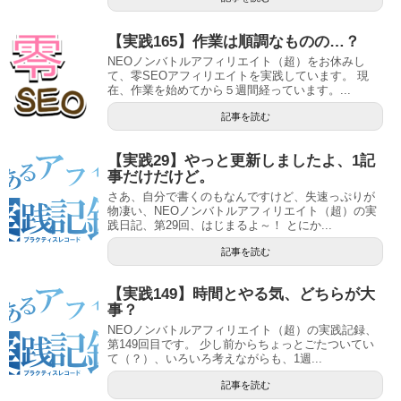
【実践165】作業は順調なものの…？
NEOノンバトルアフィリエイト（超）をお休みし
て、零SEOアフィリエイトを実践しています。 現
在、作業を始めてから５週間経っています。...
記事を読む
【実践29】やっと更新しましたよ、1記
事だけだけど。
さあ、自分で書くのもなんですけど、失速っぷりが
物凄い、NEOノンバトルアフィリエイト（超）の実
践日記、第29回、はじまるよ～！ とにか...
記事を読む
【実践149】時間とやる気、どちらが大
事？
NEOノンバトルアフィリエイト（超）の実践記録、
第149回目です。 少し前からちょっとごたついてい
て（？）、いろいろ考えながらも、1週...
記事を読む