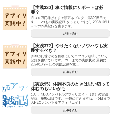
【実践320】稼ぐ情報にサポートは必
要？
月３０万円稼げるまで頑張るブログ、第320回目で
す。 いつもの実践記録 さっそくですが、2023/10/11
～17の作業記録を書きます。...
記事を読む
【実践372】やりたくないノウハウも実
践するべき？
月30万円稼ぐのを目標にしてコツコツ頑張っていく
記録を書いています。 本日までの実践状況 最初に、
2024/10/9～15の実践記録を載...
記事を読む
【実践95】体調不良のときは思い切って
休むのもいいかも
はい、NEOノンバトルアフィリエイト（超）の実践
記録、第95回目です。 手短に行きますね。 今日まで
のNEOノンバトルアフィリエイト...
記事を読む