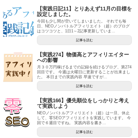
【実践日記11】とりあえず11月の目標を
設定しました。
今回も少し間が空いてしまいました。 それでも毎
日、NEOノンバトルアフィリエイト（超）のブログ
はコツコツと、1日1～2記事更新していま...
記事を読む
【実践274】物価高とアフィリエイター
への影響
月３０万円稼げるまでの記録を続けるブログ、第274
回目です。 今週は火曜日に更新することが出来まし
た。 本日までの実践内容 早速ですが...
記事を読む
【実践166】優先順位をしっかりと考え
て実践しよう
NEOノンバトルアフィリエイト（超）は一旦、休止
して、零SEOアフィリエイトを実践しています。 今
回で６週目ですね。 実践内容を書き...
記事を読む