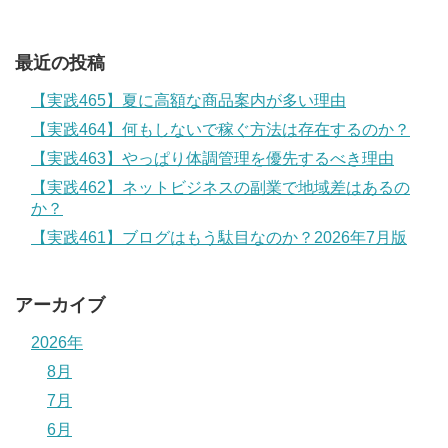
最近の投稿
【実践465】夏に高額な商品案内が多い理由
【実践464】何もしないで稼ぐ方法は存在するのか？
【実践463】やっぱり体調管理を優先するべき理由
【実践462】ネットビジネスの副業で地域差はあるの
か？
【実践461】ブログはもう駄目なのか？2026年7月版
アーカイブ
2026年
8月
7月
6月