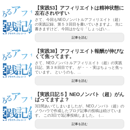
【実践53】アフィリエイトは精神状態に
左右されやすい
さて、今回もNEOノンバトルアフィリエイト（超）
の実践記録、第５３回目を書いていきますよ。 先に
書きますけど、今回はかなり「しょっぱい...
記事を読む
【実践38】アフィリエイト報酬が伸びな
くて焦ってます。
さて、NEOノンバトルアフィリエイト（超）の実践
日記、第３８回目です。 が・・・実はちょっと焦っ
ています。 というのも、...
記事を読む
【実践日記５】NEOノンバト（超）がん
ばってますよ？
3日間あいてしまいましたが、NEOノンバト（超）の
ノウハウで作成したブログ記事の投稿は続けていま
す。 この3日で3記事投稿しました。（...
記事を読む