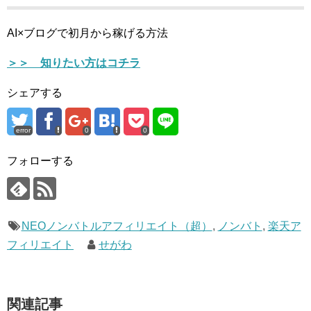
AI×ブログで初月から稼げる方法
＞＞ 知りたい方はコチラ
シェアする
error
0
0
フォローする
NEOノンバトルアフィリエイト（超）
,
ノンバト
,
楽天ア
フィリエイト
せがわ
関連記事