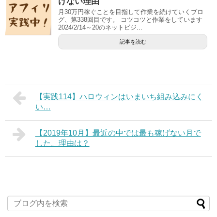
けない理由
月30万円稼ぐことを目指して作業を続けていくブロ
グ、第338回目です。 コツコツと作業をしています
2024/2/14～20のネットビジ...
記事を読む
【実践114】ハロウィンはいまいち組み込みにく
い…
【2019年10月】最近の中では最も稼げない月で
した。理由は？