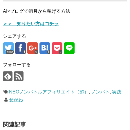
AI×ブログで初月から稼げる方法
＞＞ 知りたい方はコチラ
シェアする
error
0
0
フォローする
NEOノンバトルアフィリエイト（超）
,
ノンバト
,
実践
せがわ
関連記事