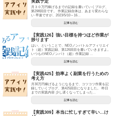
実践予定
月３０万円稼げるまでの記録を書いていくブログ、
第298回目です。 作業記録自体は、あまり変わらな
い 早速ですが、2023/5/10～16...
記事を読む
【実践126】強い目標を持つほど作業が
捗ります
はい、ということで、NEOノンバトルアフィリエイ
ト（超）実践記録、第126回目を書いていきますよ。
いつものNEOノンバト（超）作業記録 ...
記事を読む
【実践425】効率よく副業を行うための
考え方
月30万円稼げるようになるまで、コツコツ作業を記
録していくブログ、第425回目になりました。 昨日
までの実践内容 少し遅くなってしまった...
記事を読む
【実践309】本当に忙しすぎて辛い…け