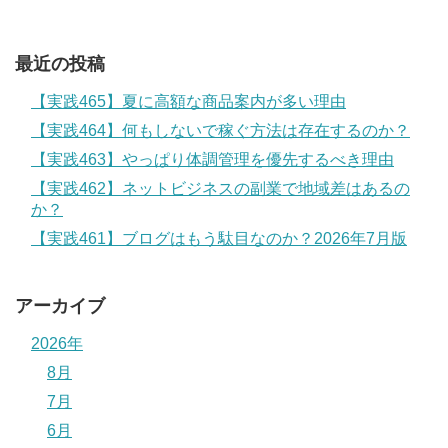
最近の投稿
【実践465】夏に高額な商品案内が多い理由
【実践464】何もしないで稼ぐ方法は存在するのか？
【実践463】やっぱり体調管理を優先するべき理由
【実践462】ネットビジネスの副業で地域差はあるの
か？
【実践461】ブログはもう駄目なのか？2026年7月版
アーカイブ
2026年
8月
7月
6月