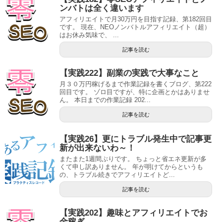
ンバトは全く違います
アフィリエイトで月30万円を目指す記録、第182回目
です。 現在、NEOノンバトルアフィリエイト（超）
はお休み気味で、 ...
記事を読む
【実践222】副業の実践で大事なこと
月３０万円稼げるまで作業記録を書くブログ、第222
回目です。 ゾロ目ですが、特に企画とかはありませ
ん。 本日までの作業記録 202...
記事を読む
【実践26】更にトラブル発生中で記事更
新が出来ないわ～！
またまた1週間ぶりです。 ちょっと省エネ更新が多
くて申し訳ありません。 年が明けてからというも
の、トラブル続きでアフィリエイトど...
記事を読む
【実践202】趣味とアフィリエイトでお
金稼ぎ