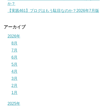
か？
【実践461】ブログはもう駄目なのか？2026年7月版
アーカイブ
2026年
8月
7月
6月
5月
4月
3月
2月
1月
2025年