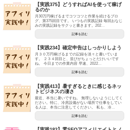
【実践375】どうすればAIを使って稼げ
るのか
月30万円稼げるまでコツコツと作業を続けるブロ
グ、第375回目です。 いつもの実践記録 毎回おなじ
みの実践記録をサクッと書きます。202...
記事を読む
【実践234】確定申告はしっかりしよう
月３０万円稼げるまでの記録を淡々と書いていま
す。 ２３４回目と、並びがちょっとだけいいです
ね。 今日までの作業内容 早速、2022...
記事を読む
【実践413】暑すぎるときに感じるネッ
トビジネスの凄さ
最近、本当に暑いですね。 無理しないようにしてく
ださい。特に、冷房設備がない場所で仕事をしてい
る人は、本当に注意してください。 私も、冷...
記事を読む
【実践182】零SEOアフィリエイトとノ