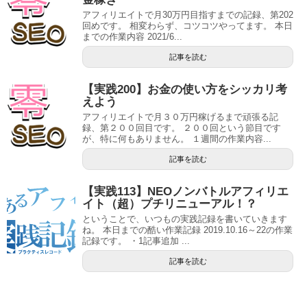
アフィリエイトで月30万円目指すまでの記録、第202
回めです。 相変わらず、コツコツやってます。 本日
までの作業内容 2021/6...
記事を読む
【実践200】お金の使い方をシッカリ考
えよう
アフィリエイトで月３０万円稼げるまで頑張る記
録、第２００回目です。 ２００回という節目です
が、特に何もありません。 １週間の作業内容...
記事を読む
【実践113】NEOノンバトルアフィリエ
イト（超）プチリニューアル！？
ということで、いつもの実践記録を書いていきます
ね。 本日までの酷い作業記録 2019.10.16～22の作業
記録です。 ・1記事追加 ...
記事を読む