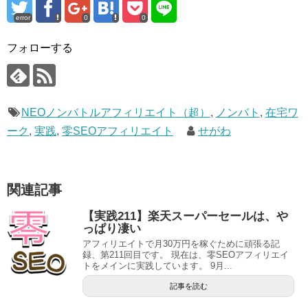
error
0
0
フォローする
NEOノンバトルアフィリエイト（超）
,
ノンバト
,
在宅ワ
ーク
,
実践
,
零SEOアフィリエイト
せがわ
関連記事
【実践211】楽天スーパーセールは、や
っぱり凄い
アフィリエイトで月30万円を稼ぐために頑張る記
録、第211回目です。 現在は、零SEOアフィリエイ
トをメインに実践しています。 9月...
記事を読む