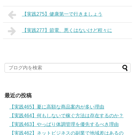
【実践275】健康第一で行きましょう
【実践277】節電、悪くはないけど程々に
最近の投稿
【実践465】夏に高額な商品案内が多い理由
【実践464】何もしないで稼ぐ方法は存在するのか？
【実践463】やっぱり体調管理を優先するべき理由
【実践462】ネットビジネスの副業で地域差はあるの