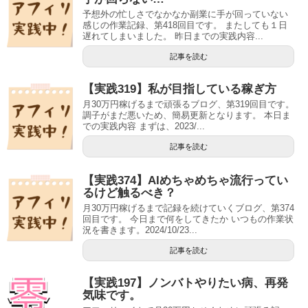
予想外の忙しさでなかなか副業に手が回っていない
感じの作業記録、第418回目です。 またしても１日
遅れてしまいました。 昨日までの実践内容...
記事を読む
【実践319】私が目指している稼ぎ方
月30万円稼げるまで頑張るブログ、第319回目です。
調子がまだ悪いため、簡易更新となります。 本日ま
での実践内容 まずは、2023/...
記事を読む
【実践374】AIめちゃめちゃ流行ってい
るけど触るべき？
月30万円稼げるまで記録を続けていくブログ、第374
回目です。 今日まで何をしてきたか いつもの作業状
況を書きます。2024/10/23...
記事を読む
【実践197】ノンバトやりたい病、再発
気味です。