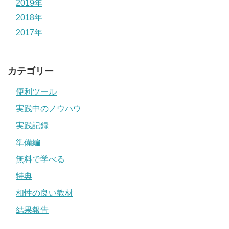
2019年
2018年
2017年
カテゴリー
便利ツール
実践中のノウハウ
実践記録
準備編
無料で学べる
特典
相性の良い教材
結果報告