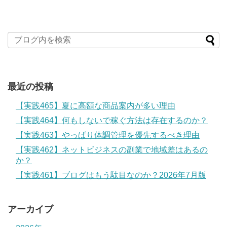
最近の投稿
【実践465】夏に高額な商品案内が多い理由
【実践464】何もしないで稼ぐ方法は存在するのか？
【実践463】やっぱり体調管理を優先するべき理由
【実践462】ネットビジネスの副業で地域差はあるの
か？
【実践461】ブログはもう駄目なのか？2026年7月版
アーカイブ