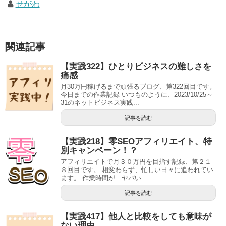
せがわ
関連記事
【実践322】ひとりビジネスの難しさを
痛感
月30万円稼げるまで頑張るブログ、第322回目です。
今日までの作業記録 いつものように、2023/10/25～
31のネットビジネス実践...
記事を読む
【実践218】零SEOアフィリエイト、特
別キャンペーン！？
アフィリエイトで月３０万円を目指す記録、第２１
８回目です。 相変わらず、忙しい日々に追われてい
ます。 作業時間が…ヤバい...
記事を読む
【実践417】他人と比較をしても意味が
ない理由