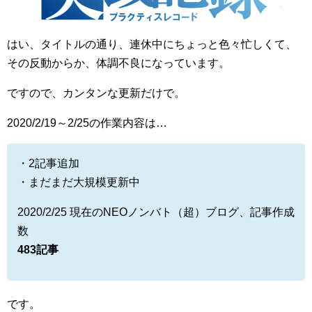
はい、タイトルの通り、連休中にちょっと色々忙しくて、
その反動からか、体調不良になっています。
ですので、カンタンな更新だけで。
2020/2/19～2/25の作業内容は…
・2記事追加
・まだまだ大規模更新中
2020/2/25 現在のNEOノンバト（超）ブログ、記事作成
数
483記事
です。