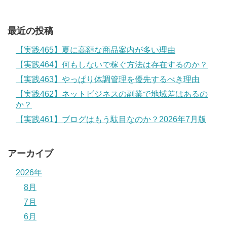
最近の投稿
【実践465】夏に高額な商品案内が多い理由
【実践464】何もしないで稼ぐ方法は存在するのか？
【実践463】やっぱり体調管理を優先するべき理由
【実践462】ネットビジネスの副業で地域差はあるの
か？
【実践461】ブログはもう駄目なのか？2026年7月版
アーカイブ
2026年
8月
7月
6月