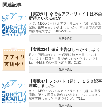
関連記事
【実践91】今でもアフィリエイトは不労
所得といえるのか
さて、NEOノンバトルアフィリエイト（超）の実践
記録、第91回目、いきましょうか。 本日までの作業
内容 早速ですが、2019/5/15～...
記事を読む
【実践234】確定申告はしっかりしよう
月３０万円稼げるまでの記録を淡々と書いていま
す。 ２３４回目と、並びがちょっとだけいいです
ね。 今日までの作業内容 早速、2022...
記事を読む
【実践47】ノンバト（超）、１５０記事
達成しました。
さて、NEOノンバトルアフィリエイト（超）の実践
記録、第４７回目を始めていきます。 ついに１５０
記事突破しました 早速ですけど、7/11...
記事を読む