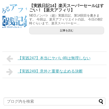
【実践日記14】楽天スーパーセールはす
ごい！【楽天アフィリ】
NEOノンバト（超）実践日記、第14回目を書きま
す。 今回は、楽天アフィリエイトの話。 今日の朝2
時ぐらいまで、楽天スーパーセー...
記事を読む
【実践247】本当にヤバい時は無理しない
【実践249】意外と重要な止める決断