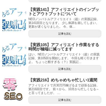
【実践141】アフィリエイトのインプッ
トとアウトプットについて
NEOノンバトルアフィリエイト（超）の実践記録、
第141回目となります。 少し体調を崩してしまい、
更新が遅くなりました。 今、体...
記事を読む
【実践105】アフィリエイト作業をする
時間が極端に減ってます
はい、NEOノンバトルアフィリエイト（超）の実践
記録、第105回を開始します。 今回も軽く行きます
よ。 ちょっと酷すぎる（？）実践記...
記事を読む
【実践216】めちゃめちゃ忙しい1週間
アフィリエイトで月30万円稼げるまで頑張る記録、
第216回目です。 前々から、10月から忙しくなる～
と言ってましたが、 ...
記事を読む