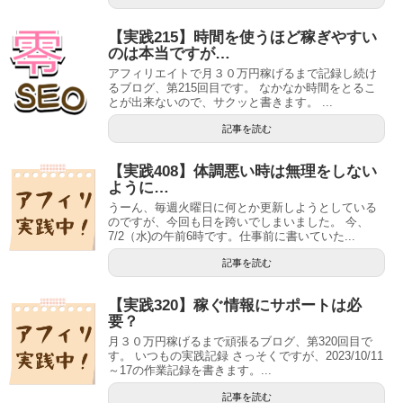
【実践215】時間を使うほど稼ぎやすい
のは本当ですが…
アフィリエイトで月３０万円稼げるまで記録し続け
るブログ、第215回目です。 なかなか時間をとるこ
とが出来ないので、サクッと書きます。 ...
記事を読む
【実践408】体調悪い時は無理をしない
ように…
うーん、毎週火曜日に何とか更新しようとしている
のですが、今回も日を跨いでしまいました。 今、
7/2（水)の午前6時です。仕事前に書いていた...
記事を読む
【実践320】稼ぐ情報にサポートは必
要？
月３０万円稼げるまで頑張るブログ、第320回目で
す。 いつもの実践記録 さっそくですが、2023/10/11
～17の作業記録を書きます。...
記事を読む