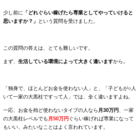
少し前に
「どれぐらい稼げたら専業としてやっていけると
思いますか？」
という質問を受けました。
この質問の答えは、とても難しいです。
まず、
生活している環境によって大きく違います
から。
「独身で、ほとんどお金を使わない人」と、「子どもが○人
いて一家の大黒柱ですって人」では、全く違いますよね。
一応、お金を殆ど使わないタイプの人なら
月30万円
、一家
の大黒柱レベルでも
月50万円
ぐらい稼げれば専業になって
もいい、みたいなことはよく言われています。