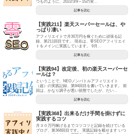
つものように、2022/3/9～15の実...
記事を読む
【実践211】楽天スーパーセールは、や
っぱり凄い
アフィリエイトで月30万円を稼ぐために頑張る記
録、第211回目です。 現在は、零SEOアフィリエイ
トをメインに実践しています。 9月...
記事を読む
【実践94】改定後、初の楽天スーパーセ
ールは？
ということで、NEOノンバトルアフィリエイト
（超）の実践記録、第94回目を書いていきます。 前
回は、かなり調子が悪い状態でしたが、だい...
記事を読む
【実践368】出来るだけ手間を掛けずに
実践するコツ
月３０万円稼げるまでコツコツと記録を続けている
ブログ、第368回目です。 実践記録を載せます いつ