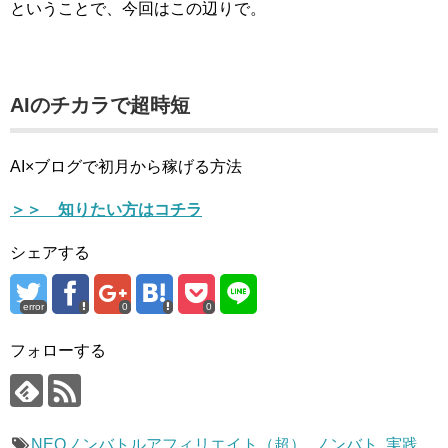
ということで、今回はこの辺りで。
AIのチカラで超時短
AI×ブログで初月から稼げる方法
＞＞ 知りたい方はコチラ
シェアする
error
0
0
フォローする
NEOノンバトルアフィリエイト（超）
,
ノンバト
,
実践