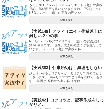
さて、NEOノンバトルアフィリエイト（超）の実践
日記、第48回目を書いていきますね。 7/24までの
NEOノンバト（超）の実践内容 とい...
記事を読む
【実践148】アフィリエイト作業以上に
難しい２つの事
NEOノンバトルアフィリエイト（超）の実践記録、
第148回目です。 現在、大きめの壁にぶち当たって
います。 ノンバト（超）の実践内容...
記事を読む
【実践383】仕事始めは、無理をしない
少し遅いかもしれませんが、あけましておめでとう
ございます。 今年もコツコツと作業を続けていきま
す。 年明け1発目の作業内容 まずは、2...
記事を読む
【実践42】コツコツと、記事作成をしっ
かりと。