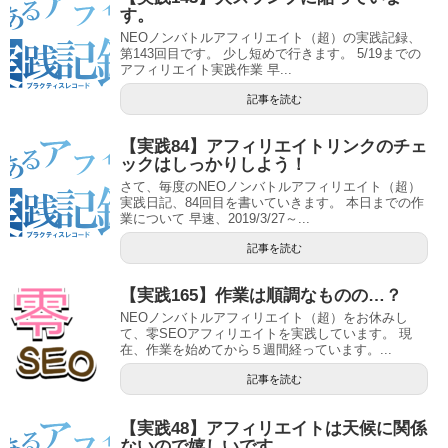
す。
NEOノンバトルアフィリエイト（超）の実践記録、
第143回目です。 少し短めで行きます。 5/19までの
アフィリエイト実践作業 早...
記事を読む
【実践84】アフィリエイトリンクのチェ
ックはしっかりしよう！
さて、毎度のNEOノンバトルアフィリエイト（超）
実践日記、84回目を書いていきます。 本日までの作
業について 早速、2019/3/27～...
記事を読む
【実践165】作業は順調なものの…？
NEOノンバトルアフィリエイト（超）をお休みし
て、零SEOアフィリエイトを実践しています。 現
在、作業を始めてから５週間経っています。...
記事を読む
【実践48】アフィリエイトは天候に関係
ないので嬉しいです。