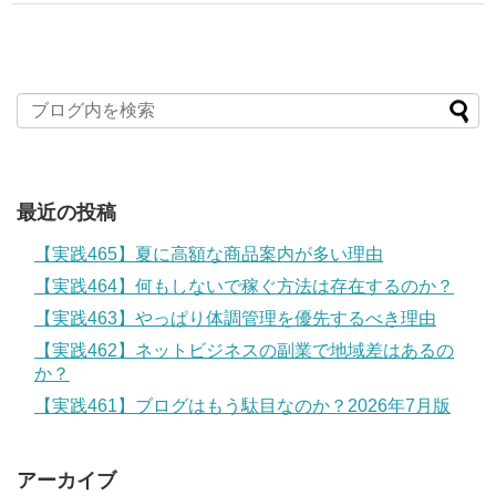
最近の投稿
【実践465】夏に高額な商品案内が多い理由
【実践464】何もしないで稼ぐ方法は存在するのか？
【実践463】やっぱり体調管理を優先するべき理由
【実践462】ネットビジネスの副業で地域差はあるの
か？
【実践461】ブログはもう駄目なのか？2026年7月版
アーカイブ