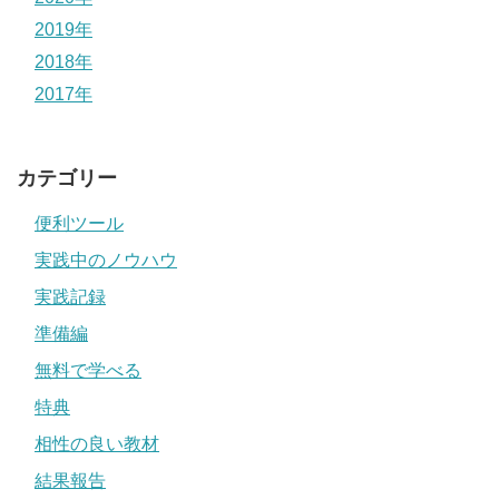
2019年
2018年
2017年
カテゴリー
便利ツール
実践中のノウハウ
実践記録
準備編
無料で学べる
特典
相性の良い教材
結果報告