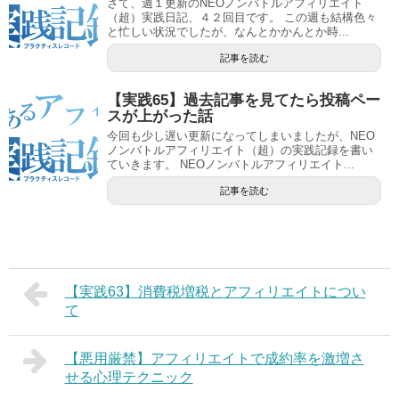
さて、週１更新のNEOノンバトルアフィリエイト
（超）実践日記、４２回目です。 この週も結構色々
と忙しい状況でしたが、なんとかかんとか時...
記事を読む
【実践65】過去記事を見てたら投稿ペー
スが上がった話
今回も少し遅い更新になってしまいましたが、NEO
ノンバトルアフィリエイト（超）の実践記録を書い
ていきます。 NEOノンバトルアフィリエイト...
記事を読む
【実践63】消費税増税とアフィリエイトについ
て
【悪用厳禁】アフィリエイトで成約率を激増さ
せる心理テクニック