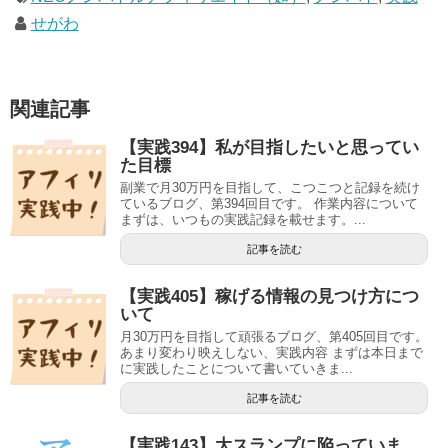
せがわ
関連記事
【実践394】私が目指したいと思ってい
た目標
副業で月30万円を目指して、こつこつと記録を続け
ているブログ、第394回目です。 作業内容について
まずは、いつもの実践記録を載せます。...
記事を読む
【実践405】稼げる情報の見つけ方につ
いて
月30万円を目指して頑張るブログ、第405回目です。
あまり変わり映えしない、実践内容 まずは本日まで
に実践したことについて書いていきま...
記事を読む
【実践143】大スランプに陥っていま