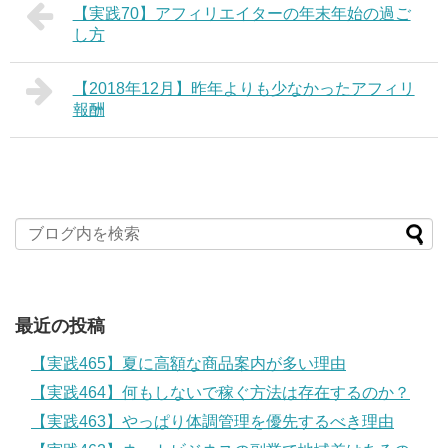
【実践70】アフィリエイターの年末年始の過ご
し方
【2018年12月】昨年よりも少なかったアフィリ
報酬
最近の投稿
【実践465】夏に高額な商品案内が多い理由
【実践464】何もしないで稼ぐ方法は存在するのか？
【実践463】やっぱり体調管理を優先するべき理由