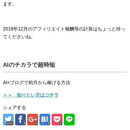
ます。
2018年12月のアフィリエイト報酬等の計算はちょっと待っ
てくださいね。
AIのチカラで超時短
AI×ブログで初月から稼げる方法
＞＞ 知りたい方はコチラ
シェアする
error
0
0