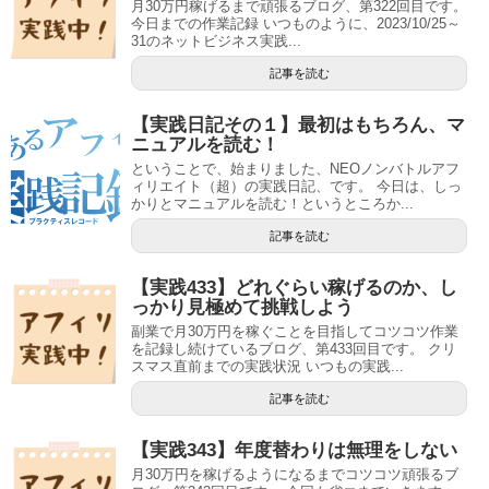
月30万円稼げるまで頑張るブログ、第322回目です。
今日までの作業記録 いつものように、2023/10/25～
31のネットビジネス実践...
記事を読む
【実践日記その１】最初はもちろん、マ
ニュアルを読む！
ということで、始まりました、NEOノンバトルアフ
ィリエイト（超）の実践日記、です。 今日は、しっ
かりとマニュアルを読む！というところか...
記事を読む
【実践433】どれぐらい稼げるのか、し
っかり見極めて挑戦しよう
副業で月30万円を稼ぐことを目指してコツコツ作業
を記録し続けているブログ、第433回目です。 クリ
スマス直前までの実践状況 いつもの実践...
記事を読む
【実践343】年度替わりは無理をしない
月30万円を稼げるようになるまでコツコツ頑張るブ