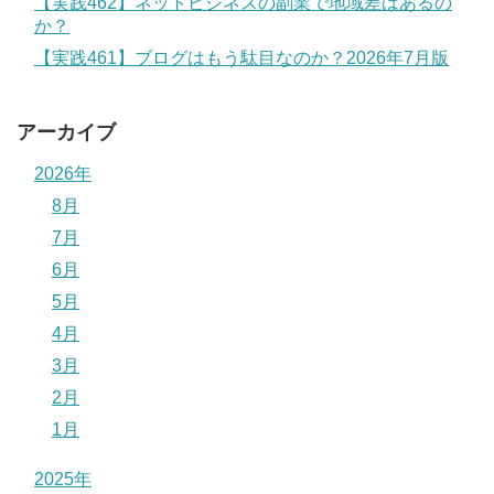
【実践462】ネットビジネスの副業で地域差はあるの
か？
【実践461】ブログはもう駄目なのか？2026年7月版
アーカイブ
2026年
8月
7月
6月
5月
4月
3月
2月
1月
2025年