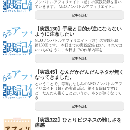
ノンバトルアフィリエイト（超）の実践記録を書い
ていきます。 NEOノンバトルアフィリエイト...
記事を読む
【実践130】手段と目的が逆にならない
ように注意したい
NEOノンバトルアフィリエイト（超）の実践記録、
第130回です。 本日までの実践記録 はい、それでは
いつものように、今日までの作業内容を...
記事を読む
【実践45】なんだかだんだんネタが無く
なってきました。
ということで、毎週おなじみのNEOノンバトルアフ
ィリエイト（超）の実践日記、第４５回目ですけ
ど…だんだん書くことというか、ネタが無くなって
き...
記事を読む
【実践322】ひとりビジネスの難しさを
痛感