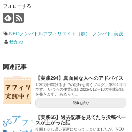
フォローする
NEOノンバトルアフィリエイト（超）
,
ノンバト
,
実践
せがわ
関連記事
【実践294】真面目な人へのアドバイス
月30万円稼げるまでの記録を書くブログ、第294回目
です。 いつもの作業記録 2023/4/12～18の実践記録
を書きます。 あめらく...
記事を読む
【実践65】過去記事を見てたら投稿ペー
スが上がった話
今回も少し遅い更新になってしまいましたが、NEO