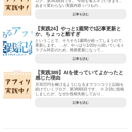
ログ、第343回目です。 今回も省エネでいきます。
あまり変わらない実践内容 いつもの...
記事を読む
【実践24】やっと1週間で1記事更新と
か、ちょっと酷すぎ
ということで、そろそろ1週間が経ってしまうので、
更新します。 …が、やっぱり1/20から続いているト
ラブル対応のため、簡易更新になって...
記事を読む
【実践389】AIを使っていてよかったと
感じた理由
月30万円を稼げるようになるまでコツコツと記録を
続けていくブログ、第389回目です。 ※ 2/18に投稿
しましたが、なぜか投稿失敗しており...
記事を読む