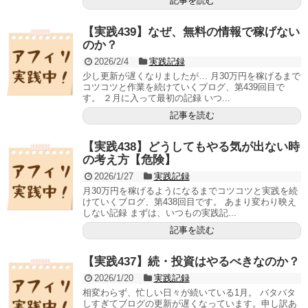
記事を読む
【実践439】なぜ、無料の情報で稼げない
のか？
2026/2/4
実践記録
少し更新が遅くなりましたが… 月30万円を稼げるまで
コツコツと作業を続けていくブログ、第439回目で
す。 ２月に入って最初の記録 いつ...
記事を読む
【実践438】どうしてもやる気が出ない時
の考え方【危険】
2026/1/27
実践記録
月30万円を稼げるようになるまでコツコツと実践を続
けていくブログ、第438回目です。 あまり変わり映え
しない記録 まずは、いつもの実践記...
記事を読む
【実践437】続・投資はやるべきなのか？
2026/1/20
実践記録
相変わらず、忙しい日々が続いている1月。 バタバタ
しすぎてブログの更新が遅くなっています。申し訳あ