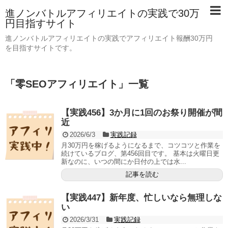
進ノンバトルアフィリエイトの実践で30万
円目指すサイト
進ノンバトルアフィリエイトの実践でアフィリエイト報酬30万円
を目指すサイトです。
「
零SEOアフィリエイト
」
一覧
【実践456】3か月に1回のお祭り開催が間
近
2026/6/3
実践記録
月30万円を稼げるようになるまで、コツコツと作業を
続けているブログ、第456回目です。 基本は火曜日更
新なのに、いつの間にか日付の上では水...
記事を読む
【実践447】新年度、忙しいなら無理しな
い
2026/3/31
実践記録