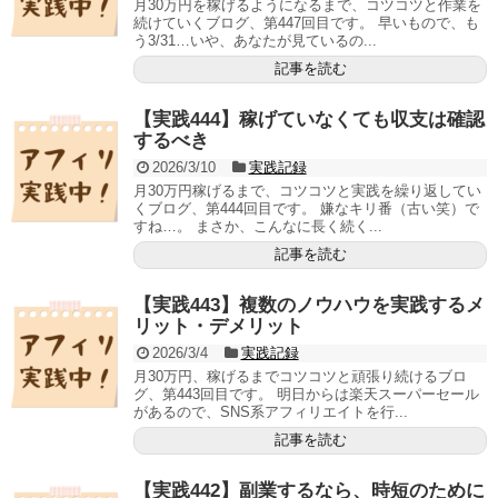
月30万円を稼げるようになるまで、コツコツと作業を
続けていくブログ、第447回目です。 早いもので、も
う3/31…いや、あなたが見ているの...
記事を読む
【実践444】稼げていなくても収支は確認
するべき
2026/3/10
実践記録
月30万円稼げるまで、コツコツと実践を繰り返してい
くブログ、第444回目です。 嫌なキリ番（古い笑）で
すね…。 まさか、こんなに長く続く...
記事を読む
【実践443】複数のノウハウを実践するメ
リット・デメリット
2026/3/4
実践記録
月30万円、稼げるまでコツコツと頑張り続けるブロ
グ、第443回目です。 明日からは楽天スーパーセール
があるので、SNS系アフィリエイトを行...
記事を読む
【実践442】副業するなら、時短のために