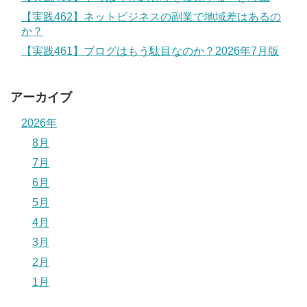
【実践462】ネットビジネスの副業で地域差はあるの
か？
【実践461】ブログはもう駄目なのか？2026年7月版
アーカイブ
2026年
8月
7月
6月
5月
4月
3月
2月
1月